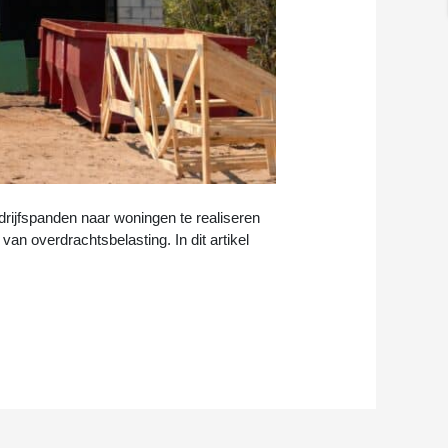
rijfspanden naar woningen te realiseren
an overdrachtsbelasting. In dit artikel