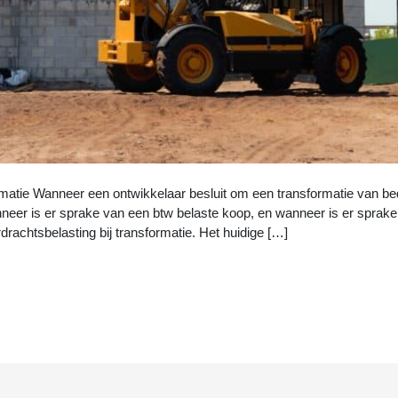
matie Wanneer een ontwikkelaar besluit om een transformatie van bed
eer is er sprake van een btw belaste koop, en wanneer is er sprake v
achtsbelasting bij transformatie. Het huidige […]