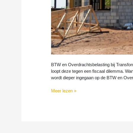
BTW en Overdrachtsbelasting bij Transfor
loopt deze tegen een fiscaal dilemma. Wann
wordt dieper ingegaan op de BTW en Overdr
Meer lezen »